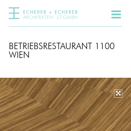
BETRIEBSRESTAURANT 1100
WIEN
Vergr