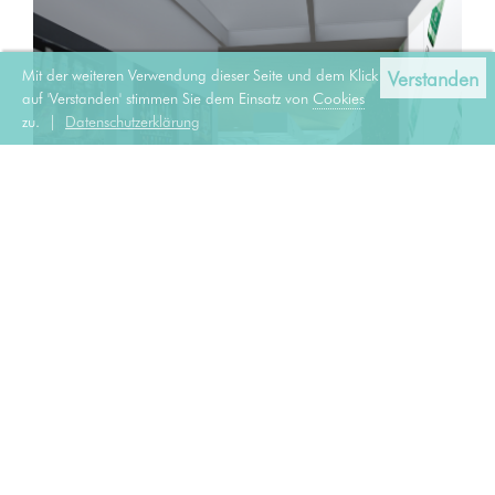
Mit der weiteren Verwendung dieser Seite und dem Klick
Verstanden
auf 'Verstanden' stimmen Sie dem Einsatz von
Cookies
zu. |
Datenschutzerklärung