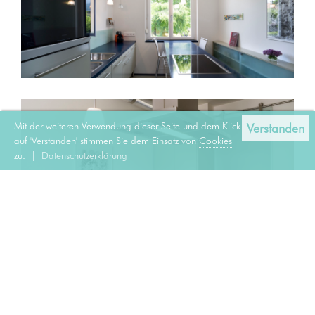
Mit der weiteren Verwendung dieser Seite und dem Klick
Verstanden
auf 'Verstanden' stimmen Sie dem Einsatz von
Cookies
zu. |
Datenschutzerklärung