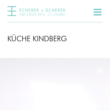
KÜCHE KINDBERG
Vergr