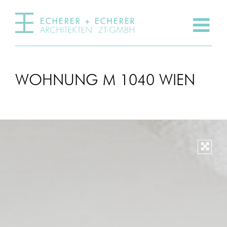
WOHNUNG M 1040 WIEN
Vergr