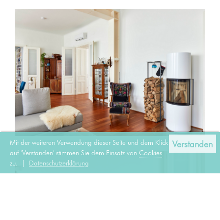
Mit der weiteren Verwendung dieser Seite und dem Klick
Verstanden
auf 'Verstanden' stimmen Sie dem Einsatz von
Cookies
zu. |
Datenschutzerklärung