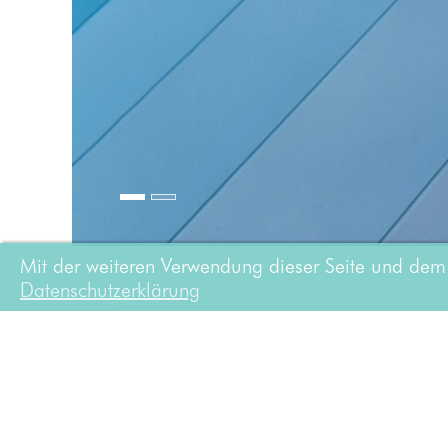
Mit der weiteren Verwendung dieser Seite und dem 
Datenschutzerklärung
PROJEKTDETAILS
2003
Erneuerung des Außenschwimmbeckens nach
bestehenden GFK-Becken durch ein Edelstah