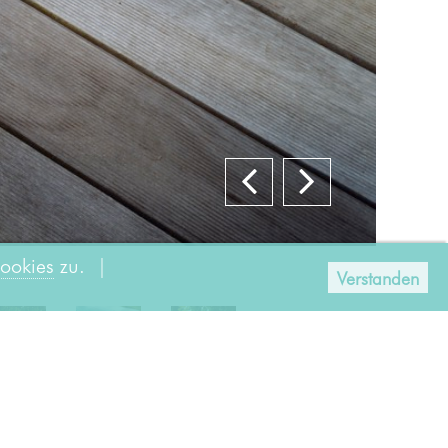
Zurück
Weiter
ookies
zu. |
Verstanden