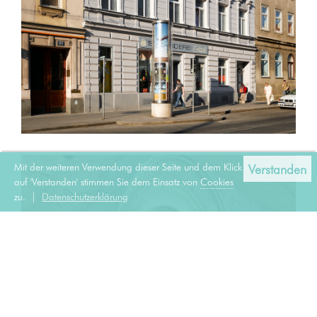
Mit der weiteren Verwendung dieser Seite und dem Klick
Verstanden
auf 'Verstanden' stimmen Sie dem Einsatz von
Cookies
zu. |
Datenschutzerklärung