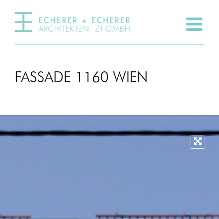
FASSADE 1160 WIEN
Vergr