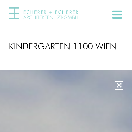
KINDERGARTEN 1100 WIEN
Vergr
Vergr